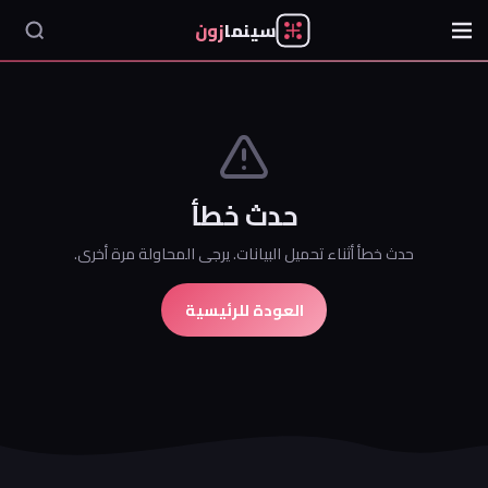
سينما
زون
حدث خطأ
حدث خطأ أثناء تحميل البيانات. يرجى المحاولة مرة أخرى.
العودة للرئيسية