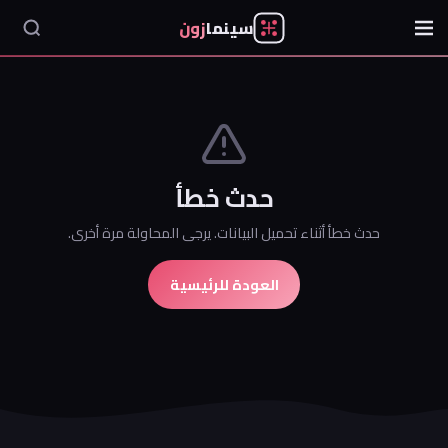
سينما
زون
حدث خطأ
حدث خطأ أثناء تحميل البيانات. يرجى المحاولة مرة أخرى.
العودة للرئيسية