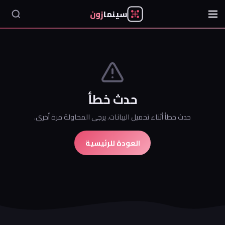
سينما
زون
حدث خطأ
حدث خطأ أثناء تحميل البيانات. يرجى المحاولة مرة أخرى.
العودة للرئيسية