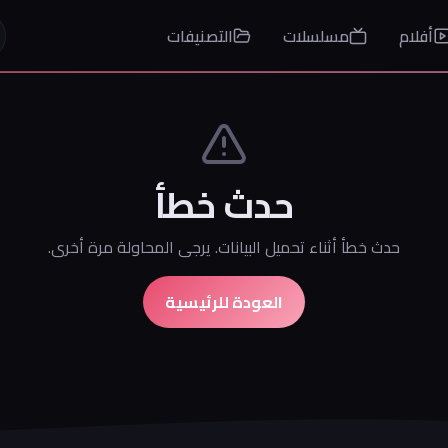
أفلام
مسلسلات
التصنيفات
حدث خطأ
حدث خطأ أثناء تحميل البيانات. يرجى المحاولة مرة أخرى.
العودة للرئيسية