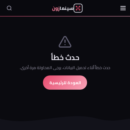
سينما
زون
حدث خطأ
حدث خطأ أثناء تحميل البيانات. يرجى المحاولة مرة أخرى.
العودة للرئيسية